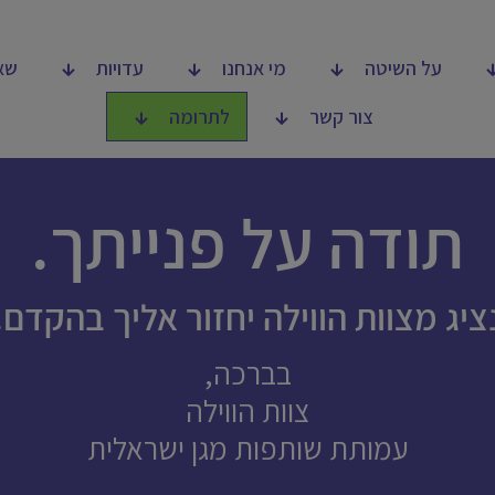
על השיטה
מי אנחנו
עדויות
שא
צור קשר
לתרומה
תודה על פנייתך.
ציג מצוות הווילה יחזור אליך בהקדם.
בברכה,
צוות הווילה
עמותת שותפות מגן ישראלית