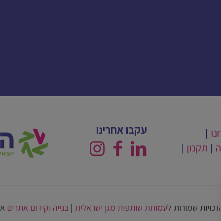
עקבו אחרינו
נו
ה
תקנון
זכויות שמורות ל
עמותת שותפות מגן ישראלית
|
בנייה וקידום אתרים
אב