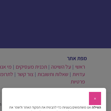
מפת אתר
ראשי
על השיטה
תכנית מעסיקים
מי אנח
עדויות
שאלות ותשובות
צור קשר
לתרומ
פרטיות
×
כל ה
הווילה
אנו משתמשים בעוגיות כדי להבטיח את תפקוד האתר ולשפר את