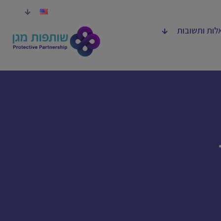
לות ותשובות