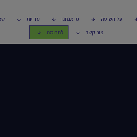
על השיטה
מי אנחנו
עדויות
שא
צור קשר
לתרומה