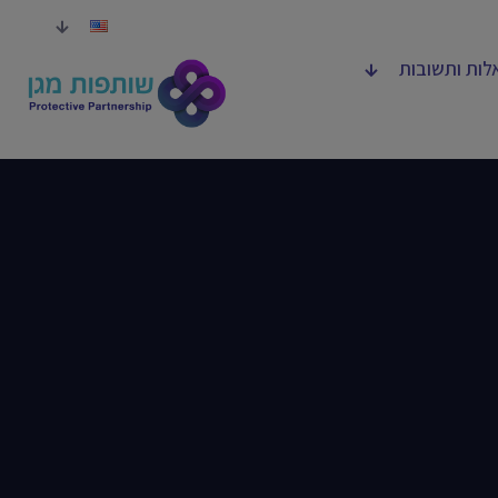
לות ותשובות