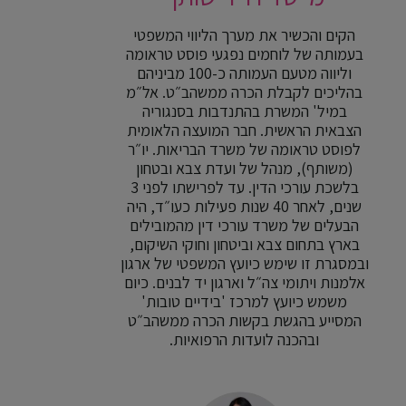
הקים והכשיר את מערך הליווי המשפטי
בעמותה של לוחמים נפגעי פוסט טראומה
וליווה מטעם העמותה כ-100 מביניהם
בהליכים לקבלת הכרה ממשהב״ט. אל״מ
במיל' המשרת בהתנדבות בסנגוריה
הצבאית הראשית. חבר המועצה הלאומית
לפוסט טראומה של משרד הבריאות. יו״ר
(משותף), מנהל של ועדת צבא ובטחון
בלשכת עורכי הדין. עד לפרישתו לפני 3
שנים, לאחר 40 שנות פעילות כעו״ד, היה
הבעלים של משרד עורכי דין מהמובילים
בארץ בתחום צבא וביטחון וחוקי השיקום,
ובמסגרת זו שימש כיועץ המשפטי של ארגון
אלמנות ויתומי צה״ל וארגון יד לבנים. כיום
משמש כיועץ למרכז 'בידיים טובות'
המסייע בהגשת בקשות הכרה ממשהב״ט
ובהכנה לועדות הרפואיות.