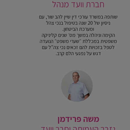
חברת וועד מנהל
שותפה במשרד עורכי דין שיין להב שור, עם
ניסיון של 20 שנה בטיפול בנכי צהל
ומערכת הביטחון.
הקימה וניהלה במשך מס׳ שנים קליניקה
משפטית במכללת ״שערי משפט״ הנועדה
לטפל בזכויות להם זכאים נכי צה"ל עם
דגש על נפגעי הלם קרב.
משה פרידמן
גזבר העמותה וחבר וועד