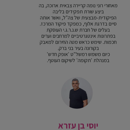
מאחורי רוני נומה קריירה צבאית ארוכה, בה
ביצע שורת תפקידים בליבה
הפיקודית-מבצעית של צה"ל, ואשר אותה
סיים בדרגת אלוף, כמפקד פיקוד המרכז.
בעלים של חברת ש.נ.ר.ג.י העוסקת
בפתרונות אינטגרטיביים למרחבים וערים
חכמות. שימש כראש מטה החירום למאבק
בקורונה בעיר בני ברק.
כיום משמש רמשל"ט 'אופק חדש'
במנהלת 'תקומה' לשיקום העוטף.
יוסי בן עזרא