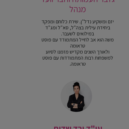
מנהל
יזם ומשקיע נדל"ן. שירת כלוחם ומפקד
ביחידת עילית בצה"ל, סא"ל ומג"ד
במילואים לשעבר.
משה הוא אב לחייל המתמודד עם פוסט
טראומה
ולאורך השנים מקדיש מזמנו לסיוע
למשפחות רבות המתמודדות עם פוסט
טראומה.
עו"ד ורד שדות