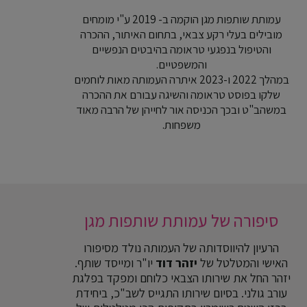
עמותת שותפות מגן הוקמה ב- 2019 ע"י מומחים
מובילים בעלי רקע צבאי, בתחום האיתור, ההכרה
והטיפול בנפגעי טראומה בהיבטים הנפשיים
והמשפטיים.
במהלך 2022 ו-2023 איתרה העמותה מאות לוחמים
שלקו בפוסט טראומה והשיגה עבורם את ההכרה
במשהב"ט ובכך הכניסה אור לחייהן של הרבה מאוד
משפחות.
סיפורה של עמותת שותפות מגן
הרעיון להיווסדותה של העמותה נולד מסיפורו
האישי והמטלטל של
יזהר דוד
יו"ר ומייסד שותף.
יזהר החל את שירותו הצבאי כלוחם ומפקד בפלגת
עורב גולני. בסיום שירותו התגייס לשב"כ, ביחידת