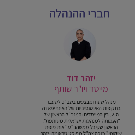
חברי ההנהלה
יזהר דוד
מייסד ויו"ר שותף
מנהל שטח ומבצעים בשב"כ לשעבר
בתקופות האינטנסיביות של האינתיפאדה
ה-2, בין המייסדים והמנכ"ל הראשון של
"העמותה למנהיגות ישראלית משותפת".
הראשון שקיבל ממשהב"ט "אות מופת
שיקומי" כנכה צה"ל מפוסט טראומה. יזהר