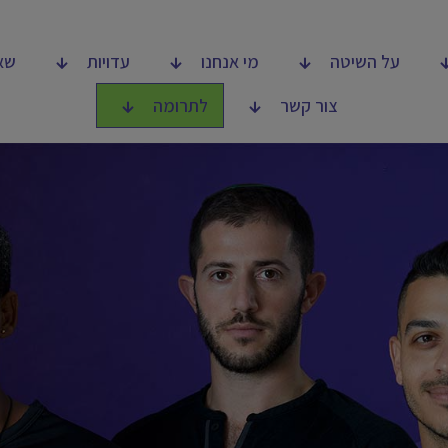
על השיטה
מי אנחנו
עדויות
שא
צור קשר
לתרומה