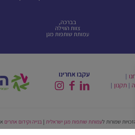
בברכה,
צוות הווילה
עמותת שותפות מגן
עקבו אחרינו
נו
ה
תקנון
זכויות שמורות ל
עמותת שותפות מגן ישראלית
|
בנייה וקידום אתרים
אב